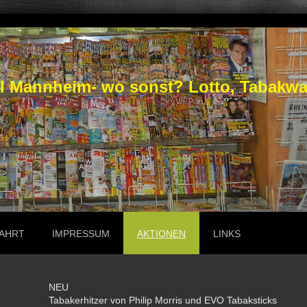
 Mannheim- wo sonst? Lotto, Tabakware
AHRT
IMPRESSUM
AKTIONEN
LINKS
NEU
Tabakerhitzer von Philip Morris und EVO Tabaksticks